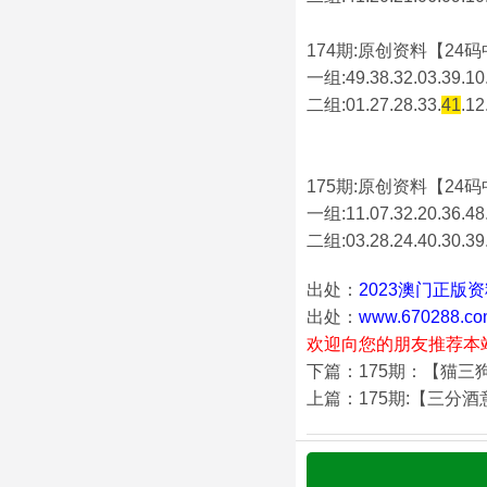
174期:原创资料【24码中
一组:49.38.32.03.39.10.
二组:
01.27.28.33.
41
.12
175期:原创资料【24码中
一组:11.07.32.20.36.48.
二组:
03.28.24.40.30.39
出处：
2023澳门正版
出处：
www.670288.co
欢迎向您的朋友推荐本
下篇：175期：【猫三
上篇：175期:【三分