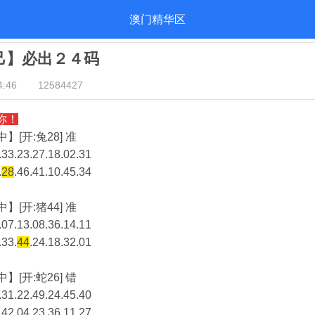
澳门精华区
自己】必出２４码
:46
12584427
你！
】[开:兔28] 准
33.23.27.18.02.31
.
28
.46.41.10.45.34
】[开:猪44] 准
07.13.08.36.14.11
.33.
44
.24.18.32.01
】[开:蛇26] 错
31.22.49.24.45.40
.42.04.23.36.11.27