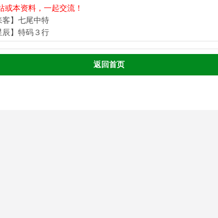
站或本资料，一起交流！
来客】七尾中特
星辰】特码３行
返回首页