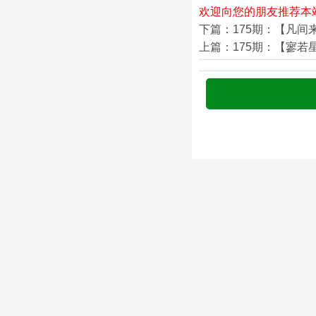
欢迎向您的朋友推荐本
下篇：175期：【凡间
上篇：175期：【寥若