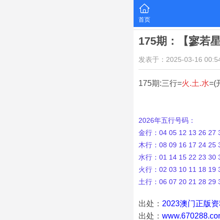
首页
175期：【寥若
发表于：2025-03-16 00:54
175期:三行=
火.土.水
=(
2026年五行号码：
金行：04 05 12 13 26 27 3
木行：08 09 16 17 24 25 3
水行：01 14 15 22 23 30 3
火行：02 03 10 11 18 19 3
土行：06 07 20 21 28 29 
出处：
2023澳门正版
出处：
www.670288.co