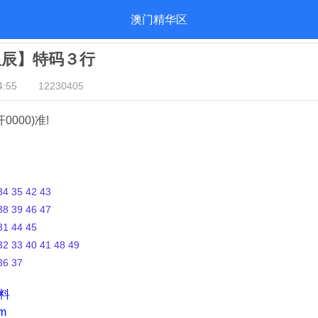
澳门精华区
星辰】特码３行
:55
12230405
开0000)准!
4 35 42 43
8 39 46 47
1 44 45
2 33 40 41 48 49
36 37
资料
m