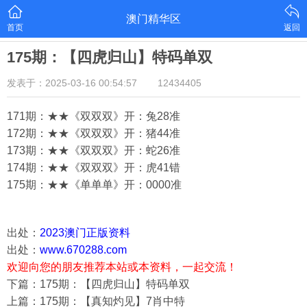
澳门精华区
首页
返回
175期：【四虎归山】特码单双
发表于：2025-03-16 00:54:57
12434405
171期：★★《双双双》开：兔28
准
172期：★★《双双双》开：猪44
准
173期：★★《双双双》开：蛇26
准
174期：★★《双双双》开：虎41错
175期：★★《单单单》开：000
0准
出处：
2023澳门正版资料
出处：
www.670288.com
欢迎向您的朋友推荐本站或本资料，一起交流！
下篇：175期：【四虎归山】特码单双
上篇：175期：【真知灼见】7肖中特