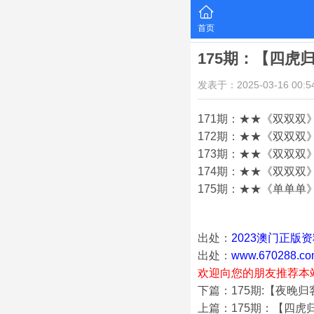
首页
175期：【四虎
发表于：2025-03-16 00:54
171期：★★《双双双
172期：★★《双双双
173期：★★《双双双
174期：★★《双双双
175期：★★《单单单》
出处：
2023澳门正版
出处：
www.670288.co
欢迎向您的朋友推荐本
下篇：175期:【夜晚
上篇：175期：【四虎