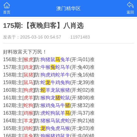
澳门精华区
首页
返回
175期:【夜晚归客】八肖选
发表于：2025-03-16 00:54:57
11971483
好料致富天下万民！
156期:主[
猴虎
]
防:
狗
猪
鼠
马
兔羊
(开:马01)准
157期:主[
鸡龙
]
防:
牛猴
兔
蛇马羊
(开:兔40)准
158期:主[
鼠猪
]
防:
狗虎鸡蛇羊牛
(开:兔16)错
159期:主[
鼠马
]
防:
蛇
龙
牛鸡兔狗
(开:龙39)准
160期:主[
狗虎
]
防:
蛇
羊龙鼠猴猪
(开:蛇02)准
161期:主[
虎羊
]
防:
猴狗龙
猪
蛇鼠
(开:猪08)准
162期:主[
蛇狗
]
防:
猴鸡兔马牛
猪
(开:猪32)准
163期:主[
鸡猴
]
防:
虎蛇狗鼠羊
马
(开:马37)准
164期:主[
羊龙
]
防:
猪猴马鼠虎蛇
(开:狗21)错
165期:主[
鸡蛇
]
防:
龙
狗兔虎马猴
(开:龙03)准
166期:主[
羊兔
]
防:
狗猴猪鸡鼠龙
(开:牛06)错