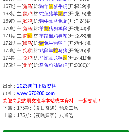
167期:主[
兔马
]
防:
狗羊
鼠
猪牛虎
(开:鼠19)准
168期:主[
鼠鸡
]
防:
蛇兔猪羊
龙
虎
(开:龙15)准
169期:主[
猴鸡
]
防:
狗牛鼠马兔龙
(开:羊24)错
170期:主[
兔马
]
防:
羊
龙
猪狗鸡鼠
(开:龙03)准
171期:主[
虎
兔
]
防:
羊鼠猴鸡狗蛇
(开:兔28)准
172期:主[
鼠马
]
防:
猪
兔牛狗猴羊
(开:猪44)准
173期:主[
狗猴
]
防:
鸡鼠羊
蛇
马猪
(开:蛇26)准
174期:主[
兔鸡
]
防:
马蛇鼠龙猴
虎
(开:虎41)准
175期:主[
龙羊
]
防:
马兔狗鸡猪虎
(开:0000)准
出处：
2023澳门正版资料
出处：
www.670288.com
欢迎向您的朋友推荐本站或本资料，一起交流！
下篇：175期:【夏日奇遇】稳杀二尾
上篇：175期:【夜晚归客】八肖选