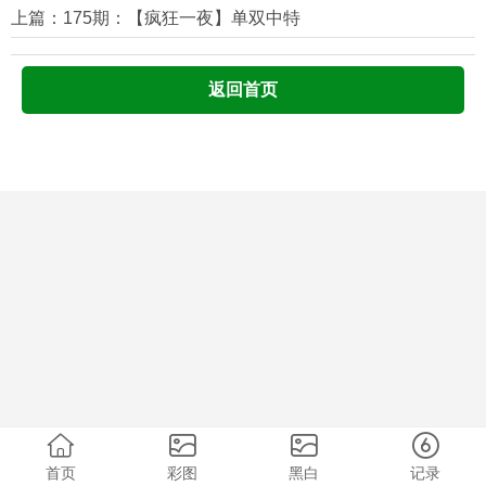
上篇：175期：【疯狂一夜】单双中特
返回首页
首页
彩图
黑白
记录