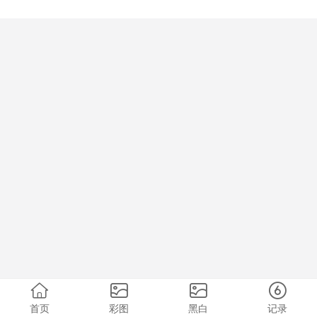
首页
彩图
黑白
记录