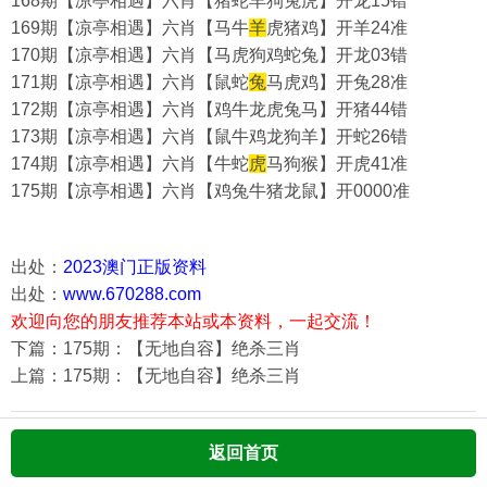
168期【凉亭相遇】六肖【
猪蛇羊
狗兔虎
】
开龙15错
169期【凉亭相遇】六肖【马牛
羊
虎猪鸡】
开羊24准
170期【凉亭相遇】六肖【马虎狗鸡蛇兔】
开龙03错
171期【凉亭相遇】六肖【鼠蛇
兔
马虎鸡】
开兔28准
172期【凉亭相遇】六肖【鸡牛龙虎兔马】
开猪44错
173期【凉亭相遇】六肖【鼠牛鸡龙狗羊】
开蛇26错
174期【凉亭相遇】六肖【牛蛇
虎
马狗猴】
开虎41准
175期【凉亭相遇】六肖【鸡兔牛猪龙鼠】
开0000准
出处：
2023澳门正版资料
出处：
www.670288.com
欢迎向您的朋友推荐本站或本资料，一起交流！
下篇：175期：【无地自容】绝杀三肖
上篇：175期：【无地自容】绝杀三肖
返回首页