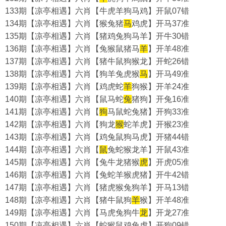
133期【凉亭相遇】六肖【牛虎羊狗马鸡】
开鼠07错
134期【凉亭相遇】六肖【猴兔猪
马
鸡虎】
开马37准
135期【凉亭相遇】六肖【猪鸡兔狗马羊】
开牛30错
136期【凉亭相遇】六肖【兔猴鼠猪马
羊
】
开羊48准
137期【凉亭相遇】六肖【猪牛鼠狗猴龙】
开蛇26错
138期【凉亭相遇】六肖【狗羊兔虎猴
马
】
开马49准
139期【凉亭相遇】六肖【鸡虎蛇
羊
狗猴】
开羊24准
140期【凉亭相遇】六肖【鼠马蛇
兔
猪狗】
开兔16准
141期【凉亭相遇】六肖【
狗
马鼠蛇兔猪】
开狗33准
142期【凉亭相遇】六肖【狗龙
猴
蛇羊虎】
开猴23准
143期【凉亭相遇】六肖【鸡兔鼠狗马虎】
开猪44错
144期【凉亭相遇】六肖【
鼠
兔蛇猴龙羊】
开鼠43准
145期【凉亭相遇】六肖【兔牛龙猪猴
虎
】
开虎05准
146期【凉亭相遇】六肖【兔蛇羊猴虎猪】
开牛42错
147期【凉亭相遇】六肖【猪虎猴兔狗羊】
开马13错
148期【凉亭相遇】六肖【猪牛鼠狗
羊
猴】
开羊48准
149期【凉亭相遇】六肖【马虎兔狗牛
龙
】
开龙27准
150期【凉亭相遇】六肖【蛇猴鼠鸡兔虎】
开狗09错