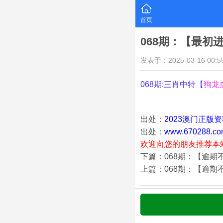
首页
068期：【最初
发表于：2025-03-16 00:55
068期:三肖中特【
狗龙
出处：
2023澳门正版
出处：
www.670288.co
欢迎向您的朋友推荐本
下篇：068期：【逾期
上篇：068期：【逾期