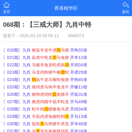
香港精华区
首页
返回
068期：【三戒大师】九肖中特
发表于：2025-03-16 00:55:12
5586373
〖020期〗九肖:
猴鼠羊龙牛虎
狗
马猪
:开狗33准
〖021期〗九肖:
鼠虎牛蛇龙
羊
马兔猪
:开羊12准
〖022期〗九肖:
马猴羊兔龙蛇虎鼠
鸡
:开鸡34准
〖023期〗九肖:
马龙鸡狗猪牛猴
虎
蛇
:开虎29准
〖024期〗九肖:
狗
鼠牛龙马猴蛇兔猪
:开狗45准
〖025期〗九肖:
猪鸡虎马狗羊兔龙牛
:开猴11错
〖026期〗九肖:
猴狗虎鸡蛇
鼠
兔猪羊
:开鼠31准
〖027期〗九肖:
猴虎鸡猪牛鼠羊蛇龙
:开马49错
〖028期〗九肖:
蛇牛狗
鸡
猪猴兔马虎
:开鸡34准
〖029期〗九肖:
羊鼠鸡虎兔猴蛇狗
马
:开马13准
〖030期〗九肖:
鼠蛇
羊
马狗猪牛虎龙
:开羊48准
〖031期〗九肖:
马
羊
龙牛兔猴猪鸡鼠
:开羊24准