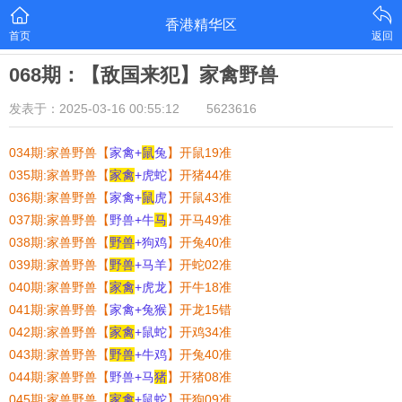
香港精华区
首页
返回
068期：【敌国来犯】家禽野兽
发表于：2025-03-16 00:55:12
5623616
034期:家兽野兽【
家禽+
鼠
兔
】开鼠19准
035期:家兽野兽【
家禽
+虎蛇
】开猪44准
036期:家兽野兽【
家禽+
鼠
虎
】开鼠43准
037期:家兽野兽【
野兽+牛
马
】开马49准
038期:家兽野兽【
野兽
+狗鸡
】开兔40准
039期:家兽野兽【
野兽
+马羊
】开蛇02准
040期:家兽野兽【
家禽
+虎龙
】开牛18准
041期:家兽野兽【
家禽+兔猴
】开龙15错
042期:家兽野兽【
家禽
+鼠蛇
】开鸡34准
043期:家兽野兽【
野兽
+牛鸡
】开兔40准
044期:家兽野兽【
野兽+马
猪
】开猪08准
045期:家兽野兽【
家禽
+鼠蛇
】开狗09准