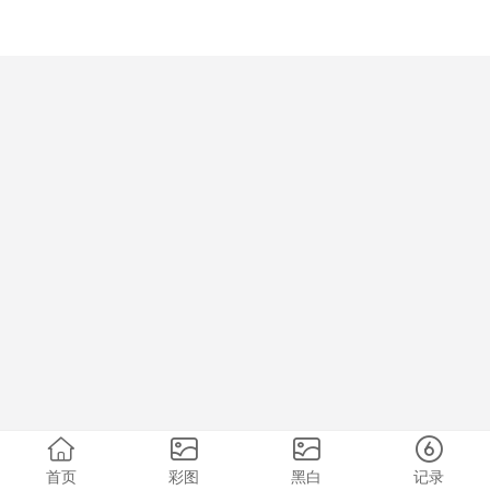
首页
彩图
黑白
记录