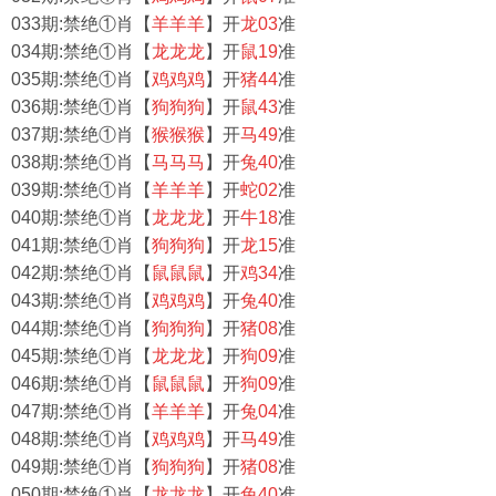
033期:禁绝①肖【
羊羊羊
】开
龙03
准
034期:禁绝①肖【
龙龙龙
】开
鼠19
准
035期:禁绝①肖【
鸡鸡鸡
】开
猪44
准
036期:禁绝①肖【
狗狗狗
】开
鼠43
准
037期:禁绝①肖【
猴猴猴
】开
马49
准
038期:禁绝①肖【
马马马
】开
兔40
准
039期:禁绝①肖【
羊羊羊
】开
蛇02
准
040期:禁绝①肖【
龙龙龙
】开
牛18
准
041期:禁绝①肖【
狗狗狗
】开
龙15
准
042期:禁绝①肖【
鼠鼠鼠
】开
鸡34
准
043期:禁绝①肖【
鸡鸡鸡
】开
兔40
准
044期:禁绝①肖【
狗狗狗
】开
猪08
准
045期:禁绝①肖【
龙龙龙
】开
狗09
准
046期:禁绝①肖【
鼠鼠鼠
】开
狗09
准
047期:禁绝①肖【
羊羊羊
】开
兔04
准
048期:禁绝①肖【
鸡鸡鸡
】开
马49
准
049期:禁绝①肖【
狗狗狗
】开
猪08
准
050期:禁绝①肖【
龙龙龙
】开
兔40
准