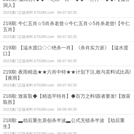
洞人】
2023澳门正版资料 670288.com
08-07 00:35
219期: 牛仁五肖☆5肖杀老曾☆牛仁五肖☆5肖杀老曾!【牛仁
五肖】
2023澳门正版资料 670288.com
08-07 00:35
219期: 【溢水渡口◇◇绝杀一肖】《杀肖实力派》【溢水渡
口】
2023澳门正版资料 670288.com
08-07 00:35
219期: 夜雨精选★★六肖中特★★计划下注,敢与卖料试比高!
【夜雨】
2023澳门正版资料 670288.com
08-07 00:35
218期: 致富取◆【精选平特肖】◆百万之料!跟者要发!【致富
取胜】
2023澳门正版资料 670288.com
08-06 00:35
218期: ▃劫后重生原创杀半波▃公式无错杀半波 【劫后重
生】
2023澳门正版资料 670288.com
08-06 00:35