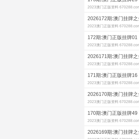
2023澳门正版资料 670288.co
2026172期:澳门挂牌之
2023澳门正版资料 670288.co
172期:澳门正版挂牌01
2023澳门正版资料 670288.co
2026171期:澳门挂牌之
2023澳门正版资料 670288.co
171期:澳门正版挂牌16
2023澳门正版资料 670288.co
2026170期:澳门挂牌之
2023澳门正版资料 670288.co
170期:澳门正版挂牌49
2023澳门正版资料 670288.co
2026169期:澳门挂牌之