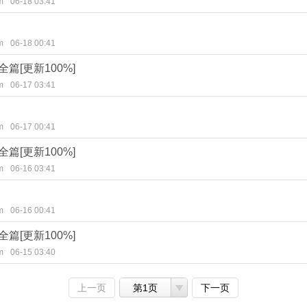
m
06-18 03:41
m
06-18 00:41
全篇[更新100%]
m
06-17 03:41
m
06-17 00:41
全篇[更新100%]
m
06-16 03:41
m
06-16 00:41
全篇[更新100%]
m
06-15 03:40
上一页
第1页
下一页