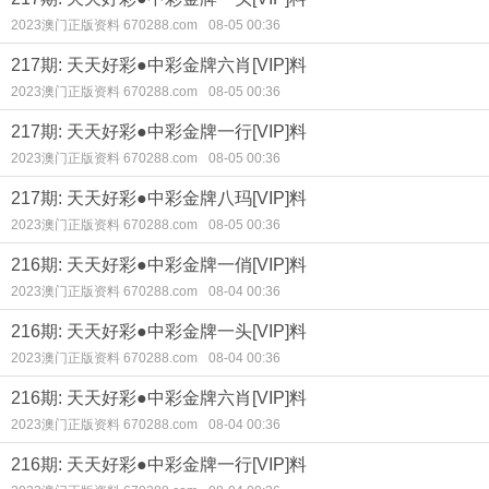
2023澳门正版资料 670288.com
08-05 00:36
217期: 天天好彩●中彩金牌六肖[VIP]料
2023澳门正版资料 670288.com
08-05 00:36
217期: 天天好彩●中彩金牌一行[VIP]料
2023澳门正版资料 670288.com
08-05 00:36
217期: 天天好彩●中彩金牌八玛[VIP]料
2023澳门正版资料 670288.com
08-05 00:36
216期: 天天好彩●中彩金牌一俏[VIP]料
2023澳门正版资料 670288.com
08-04 00:36
216期: 天天好彩●中彩金牌一头[VIP]料
2023澳门正版资料 670288.com
08-04 00:36
216期: 天天好彩●中彩金牌六肖[VIP]料
2023澳门正版资料 670288.com
08-04 00:36
216期: 天天好彩●中彩金牌一行[VIP]料