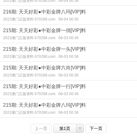
2023澳门正版资料 670288.com
08-04 00:36
216期: 天天好彩●中彩金牌八玛[VIP]料
2023澳门正版资料 670288.com
08-04 00:36
215期: 天天好彩●中彩金牌一俏[VIP]料
2023澳门正版资料 670288.com
08-03 00:36
215期: 天天好彩●中彩金牌一头[VIP]料
2023澳门正版资料 670288.com
08-03 00:36
215期: 天天好彩●中彩金牌六肖[VIP]料
2023澳门正版资料 670288.com
08-03 00:36
215期: 天天好彩●中彩金牌一行[VIP]料
2023澳门正版资料 670288.com
08-03 00:36
215期: 天天好彩●中彩金牌八玛[VIP]料
2023澳门正版资料 670288.com
08-03 00:36
上一页
第1页
下一页